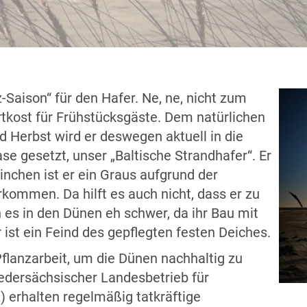
-Saison“ für den Hafer. Ne, ne, nicht zum
ertkost für Frühstücksgäste. Dem natürlichen
d Herbst wird er deswegen aktuell in die
e gesetzt, unser „Baltische Strandhafer“. Er
nchen ist er ein Graus aufgrund der
orkommen. Da hilft es auch nicht, dass er zu
 es in den Dünen eh schwer, da ihr Bau mit
r ist ein Feind des gepflegten festen Deiches.
flanzarbeit, um die Dünen nachhaltig zu
edersächsischer Landesbetrieb für
 erhalten regelmäßig tatkräftige