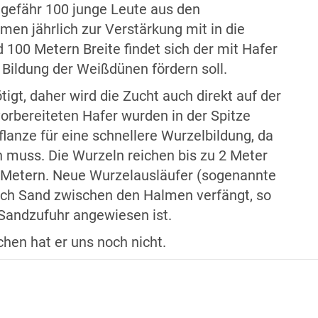
ngefähr 100 junge Leute aus den
en jährlich zur Verstärkung mit in die
100 Metern Breite findet sich der mit Hafer
 Bildung der Weißdünen fördern soll.
igt, daher wird die Zucht auch direkt auf der
orbereiteten Hafer wurden in der Spitze
lanze für eine schnellere Wurzelbildung, da
n muss. Die Wurzeln reichen bis zu 2 Meter
 5 Metern. Neue Wurzelausläufer (sogenannte
ich Sand zwischen den Halmen verfängt, so
 Sandzufuhr angewiesen ist.
chen hat er uns noch nicht.