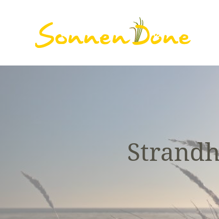
Strandh