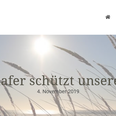
afer schützt unse
4. November 2019