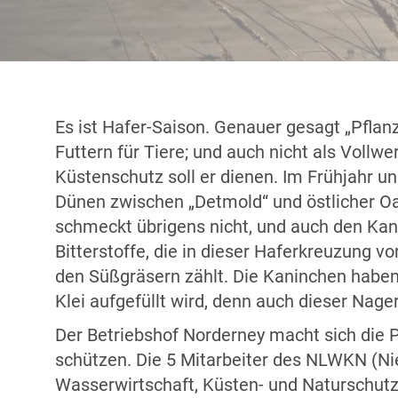
Es ist Hafer-Saison. Genauer gesagt „Pflanz
Futtern für Tiere; und auch nicht als Vollw
Küstenschutz soll er dienen. Im Frühjahr un
Dünen zwischen „Detmold“ und östlicher Oas
schmeckt übrigens nicht, und auch den Kani
Bitterstoffe, die in dieser Haferkreuzung v
den Süßgräsern zählt. Die Kaninchen haben
Klei aufgefüllt wird, denn auch dieser Nage
Der Betriebshof Norderney macht sich die P
schützen. Die 5 Mitarbeiter des NLWKN (Ni
Wasserwirtschaft, Küsten- und Naturschutz)