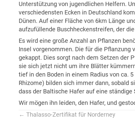
Unterstützung von jugendlichen Helfern. U
verschiedensten Ecken in Deutschland komm
Dünen. Auf einer Fläche von 6km Länge und 
aufzufüllende Buschheckenstreifen, der die
Es wird eine große Anzahl an Pflanzen benöt
Insel vorgenommen. Die für die Pflanzung v
gekappt. Dies sorgt nach dem Setzen der Pf
sie sich jetzt nicht um ihre Blätter kümmer
tief in den Boden in einem Radius von ca.
Rhizome) bilden sich immer dann, sobald s
dass der Baltische Hafer auf eine ständige
Wir mögen ihn leiden, den Hafer, und gesto
Beitragsnavigation
← Thalasso-Zertifikat für Norderney