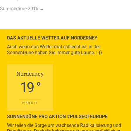
Beitragsnavigation
Summertime 2016 →
DAS AKTUELLE WETTER AUF NORDERNEY
Auch wenn das Wetter mal schlecht ist, in der
SonnenDüne haben Sie immer gute Laune. :-))
Norderney
19 °
BEDECKT
SONNENDÜNE PRO AKTION #PULSEOFEUROPE
Wir teilen die Sorge um wachsende Radikalisierung und