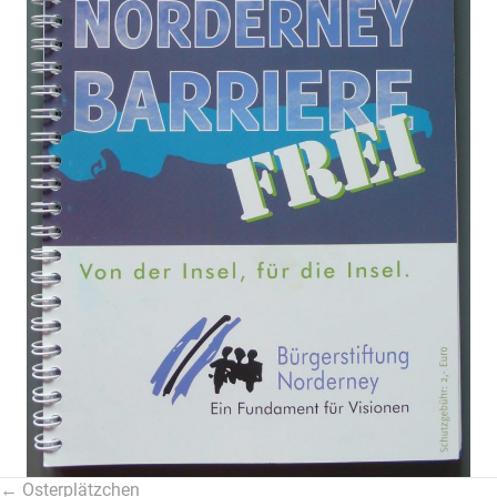
← Osterplätzchen