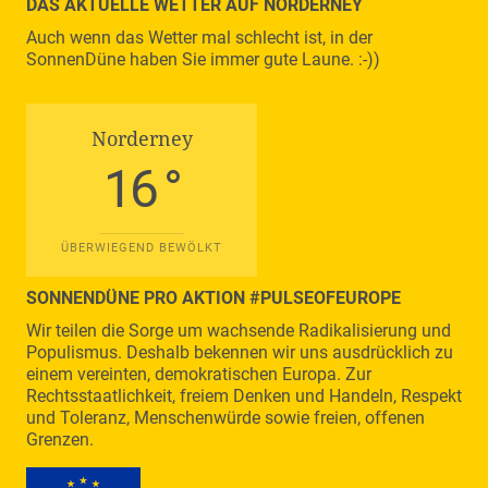
DAS AKTUELLE WETTER AUF NORDERNEY
Auch wenn das Wetter mal schlecht ist, in der
SonnenDüne haben Sie immer gute Laune. :-))
Norderney
16 °
ÜBERWIEGEND BEWÖLKT
SONNENDÜNE PRO AKTION #PULSEOFEUROPE
Wir teilen die Sorge um wachsende Radikalisierung und
Populismus. Deshalb bekennen wir uns ausdrücklich zu
einem vereinten, demokratischen Europa. Zur
Rechtsstaatlichkeit, freiem Denken und Handeln, Respekt
und Toleranz, Menschenwürde sowie freien, offenen
Grenzen.